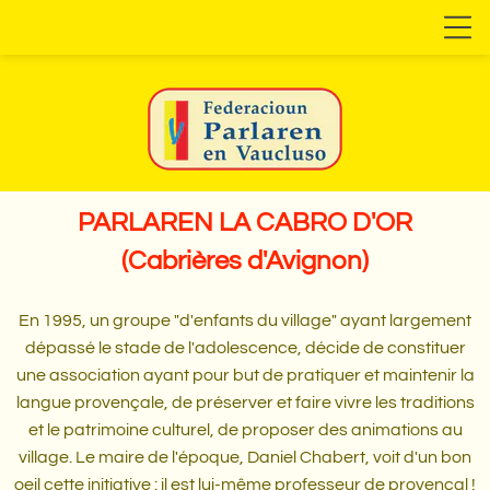
PARLAREN LA CABRO D'OR
(Cabrières d'Avignon)
En 1995, un groupe "d'enfants du village" ayant largement
dépassé le stade de l'adolescence, décide de constituer
une association ayant pour but de pratiquer et maintenir la
langue provençale, de préserver et faire vivre les traditions
et le patrimoine culturel, de proposer des animations au
village. Le maire de l'époque, Daniel Chabert, voit d'un bon
oeil cette initiative : il est lui-même professeur de provençal !