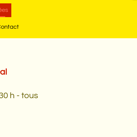
ées
ontact
al
30 h - tous