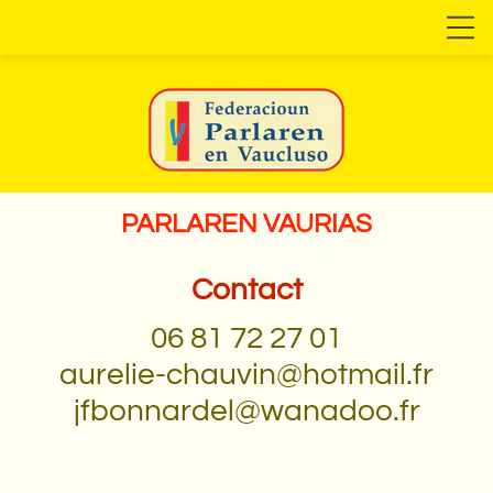
PARLAREN VAURIAS
Contact
06 81 72 27 01
aurelie-chauvin@hotmail.fr
jfbonnardel@wanadoo.fr