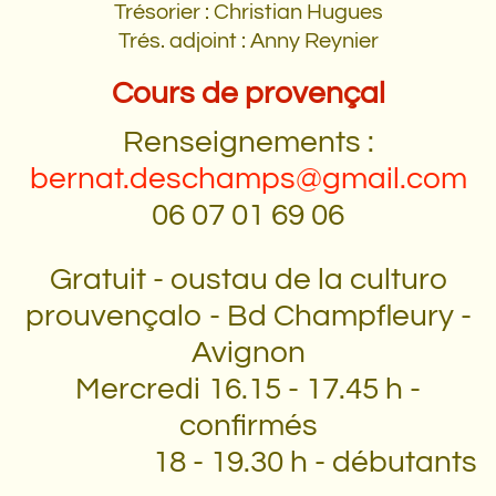
Trésorier : Christian Hugues
Trés. adjoint : Anny Reynier
Cours de provençal
Renseignements :
bernat.deschamps@gmail.com
06 07 01 69 06
Gratuit - oustau de la culturo
prouvençalo - Bd Champfleury -
Avignon
Mercredi 16.15 - 17.45 h -
confirmés
18 - 19.30 h - débutants