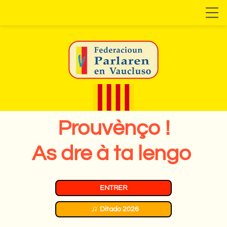
Prouvènço !
As dre à ta lengo
ENTRER
Ditado 2026